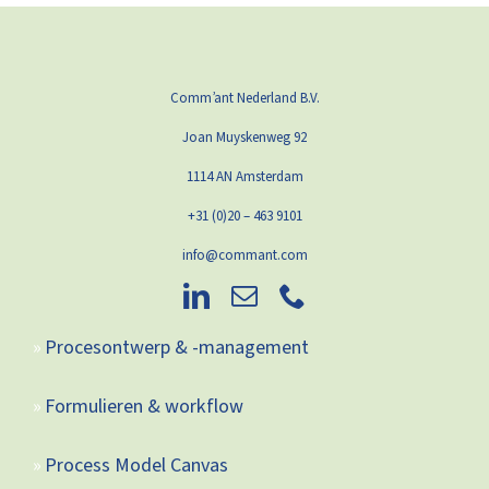
Comm’ant Nederland B.V.
Joan Muyskenweg 92
1114 AN Amsterdam
+31 (0)20 – 463 9101
info@commant.com
Procesontwerp & -management
Formulieren & workflow
Process Model Canvas