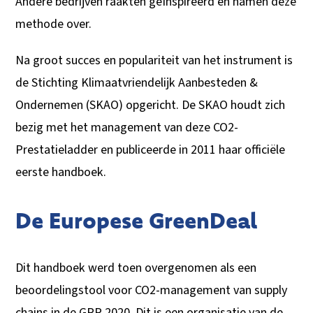
Andere bedrijven raakten geïnspireerd en namen deze
methode over.
Na groot succes en populariteit van het instrument is
de Stichting Klimaatvriendelijk Aanbesteden &
Ondernemen (SKAO) opgericht. De SKAO houdt zich
bezig met het management van deze CO2-
Prestatieladder en publiceerde in 2011 haar officiële
eerste handboek.
De Europese GreenDeal
Dit handboek werd toen overgenomen als een
beoordelingstool voor CO2-management van supply
chains
in de GPP 2020.
Dit is een organisatie van de