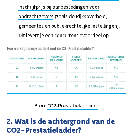
inschrijfprijs bij aanbestedingen voor
opdrachtgevers
(zoals de Rijksoverheid,
gemeentes en publiekrechtelijke instellingen).
Dit levert je een concurrentievoordeel op.
Bron:
CO2-Prestatieladder.nl
2. Wat is de achtergrond van de
CO2-Prestatieladder?