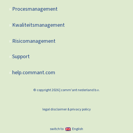
Procesmanagement
Kwaliteitsmanagement
Risicomanagement
Support
help.commant.com
© copyright 2026 | comm'ant nederland b.v.
legal disclaimer & privacy policy
switch to
English